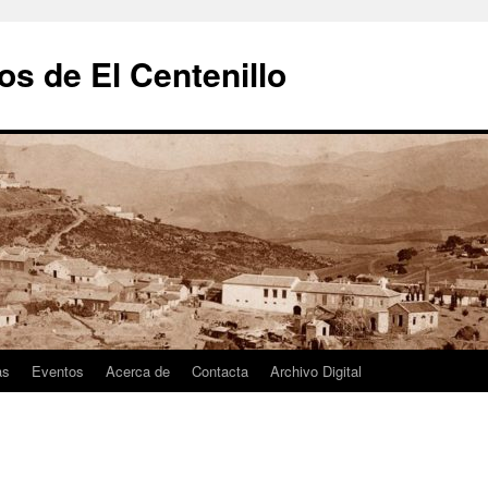
s de El Centenillo
as
Eventos
Acerca de
Contacta
Archivo Digital