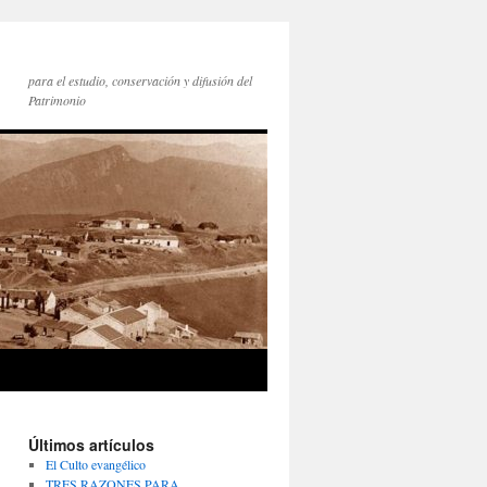
para el estudio, conservación y difusión del
Patrimonio
Últimos artículos
El Culto evangélico
TRES RAZONES PARA